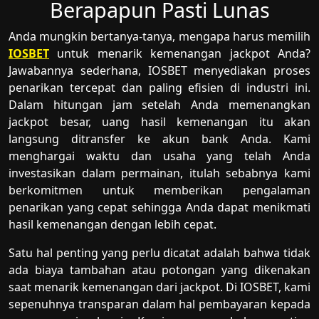
Berapapun Pasti Lunas
Anda mungkin bertanya-tanya, mengapa harus memilih
IOSBET
untuk menarik kemenangan jackpot Anda?
Jawabannya sederhana, IOSBET menyediakan proses
penarikan tercepat dan paling efisien di industri ini.
Dalam hitungan jam setelah Anda memenangkan
jackpot besar, uang hasil kemenangan itu akan
langsung ditransfer ke akun bank Anda. Kami
menghargai waktu dan usaha yang telah Anda
investasikan dalam permainan, itulah sebabnya kami
berkomitmen untuk memberikan pengalaman
penarikan yang cepat sehingga Anda dapat menikmati
hasil kemenangan dengan lebih cepat.
Satu hal penting yang perlu dicatat adalah bahwa tidak
ada biaya tambahan atau potongan yang dikenakan
saat menarik kemenangan dari jackpot. Di IOSBET, kami
sepenuhnya transparan dalam hal pembayaran kepada