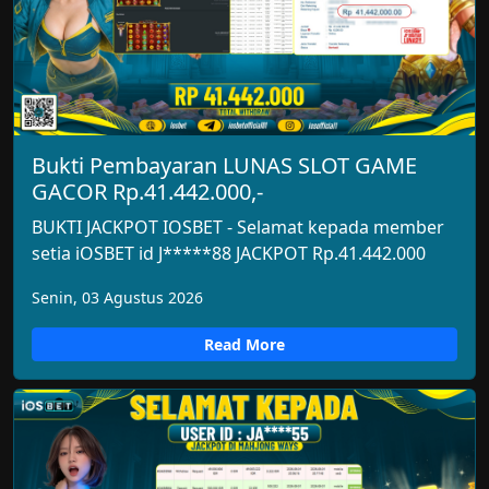
Bukti Pembayaran LUNAS SLOT GAME
GACOR Rp.41.442.000,-
BUKTI JACKPOT IOSBET - Selamat kepada member
setia iOSBET id J*****88 JACKPOT Rp.41.442.000
Senin, 03 Agustus 2026
Read More