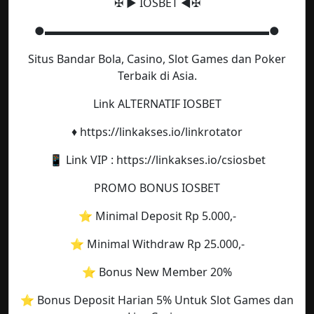
✠ ► IOSBET ◄✠
●▬▬▬▬▬▬▬▬▬▬▬▬▬▬▬▬▬▬▬▬●
Situs Bandar Bola, Casino, Slot Games dan Poker
Terbaik di Asia.
Link ALTERNATIF IOSBET
♦️ https://linkakses.io/linkrotator
📱 Link VIP : https://linkakses.io/csiosbet
PROMO BONUS IOSBET
⭐️ Minimal Deposit Rp 5.000,-
⭐️ Minimal Withdraw Rp 25.000,-
⭐️ Bonus New Member 20%
⭐️ Bonus Deposit Harian 5% Untuk Slot Games dan