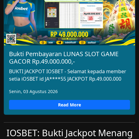
Bukti Pembayaran LUNAS SLOT GAME
GACOR Rp.49.000.000,-
BUKTI JACKPOT IOSBET - Selamat kepada member
setia iOSBET id JA****55 JACKPOT Rp.49.000.000
Senin, 03 Agustus 2026
Read More
IOSBET: Bukti Jackpot Menang