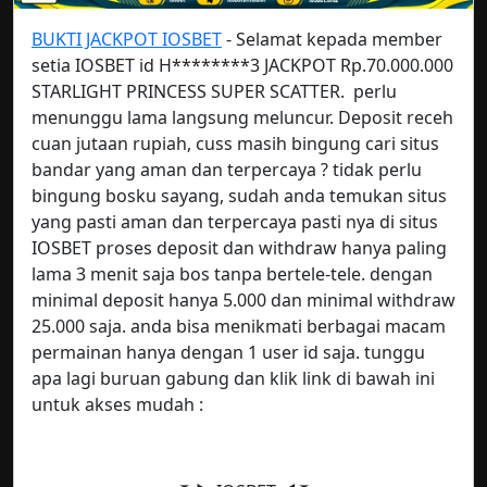
BUKTI JACKPOT IOSBET
- Selamat kepada member
setia IOSBET id H********3 JACKPOT Rp.70.000.000
STARLIGHT PRINCESS SUPER SCATTER. perlu
menunggu lama langsung meluncur. Deposit receh
cuan jutaan rupiah, cuss masih bingung cari situs
bandar yang aman dan terpercaya ? tidak perlu
bingung bosku sayang, sudah anda temukan situs
yang pasti aman dan terpercaya pasti nya di situs
IOSBET proses deposit dan withdraw hanya paling
lama 3 menit saja bos tanpa bertele-tele. dengan
minimal deposit hanya 5.000 dan minimal withdraw
25.000 saja. anda bisa menikmati berbagai macam
permainan hanya dengan 1 user id saja. tunggu
apa lagi buruan gabung dan klik link di bawah ini
untuk akses mudah :