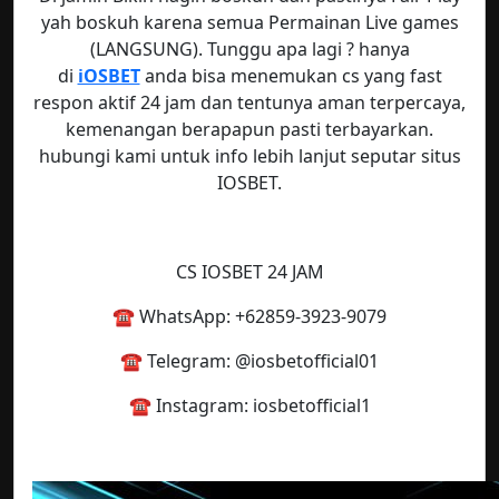
yah boskuh karena semua Permainan Live games
(LANGSUNG). Tunggu apa lagi ? hanya
di
iOSBET
anda bisa menemukan cs yang fast
respon aktif 24 jam dan tentunya aman terpercaya,
kemenangan berapapun pasti terbayarkan.
hubungi kami untuk info lebih lanjut seputar situs
IOSBET.
CS IOSBET 24 JAM
☎️ WhatsApp: +62859-3923-9079
☎️ Telegram: @iosbetofficial01
☎️ Instagram: iosbetofficial1