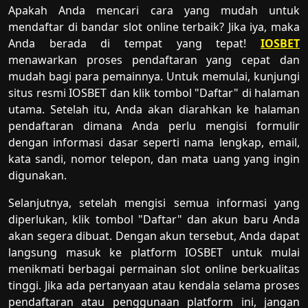
Apakah Anda mencari cara yang mudah untuk
mendaftar di bandar slot online terbaik? Jika iya, maka
Anda berada di tempat yang tepat!
IOSBET
menawarkan proses pendaftaran yang cepat dan
mudah bagi para pemainnya. Untuk memulai, kunjungi
situs resmi IOSBET dan klik tombol "Daftar" di halaman
utama. Setelah itu, Anda akan diarahkan ke halaman
pendaftaran dimana Anda perlu mengisi formulir
dengan informasi dasar seperti nama lengkap, email,
kata sandi, nomor telepon, dan mata uang yang ingin
digunakan.
Selanjutnya, setelah mengisi semua informasi yang
diperlukan, klik tombol "Daftar" dan akun baru Anda
akan segera dibuat. Dengan akun tersebut, Anda dapat
langsung masuk ke platform IOSBET untuk mulai
menikmati berbagai permainan slot online berkualitas
tinggi. Jika ada pertanyaan atau kendala selama proses
pendaftaran atau penggunaan platform ini, jangan