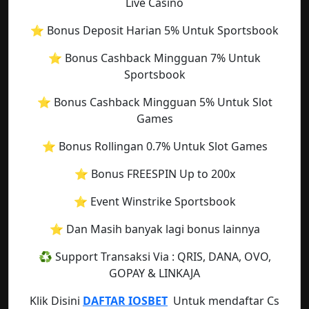
Live Casino
⭐️ Bonus Deposit Harian 5% Untuk Sportsbook
⭐️ Bonus Cashback Mingguan 7% Untuk
Sportsbook
⭐️ Bonus Cashback Mingguan 5% Untuk Slot
Games
⭐️ Bonus Rollingan 0.7% Untuk Slot Games
⭐️ Bonus FREESPIN Up to 200x
⭐️ Event Winstrike Sportsbook
⭐️ Dan Masih banyak lagi bonus lainnya
♻️ Support Transaksi Via : QRIS, DANA, OVO,
GOPAY & LINKAJA
Klik Disini
DAFTAR IOSBET
Untuk mendaftar Cs