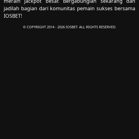
meraih jackpot besar. Bergabunglah sekarang dan
jadilah bagian dari komunitas pemain sukses bersama
IOSBET!
© COPYRIGHT 2014 - 2026 IOSBET. ALL RIGHTS RESERVED.