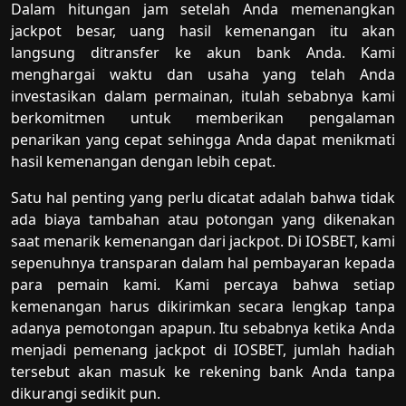
Dalam hitungan jam setelah Anda memenangkan
jackpot besar, uang hasil kemenangan itu akan
langsung ditransfer ke akun bank Anda. Kami
menghargai waktu dan usaha yang telah Anda
investasikan dalam permainan, itulah sebabnya kami
berkomitmen untuk memberikan pengalaman
penarikan yang cepat sehingga Anda dapat menikmati
hasil kemenangan dengan lebih cepat.
Satu hal penting yang perlu dicatat adalah bahwa tidak
ada biaya tambahan atau potongan yang dikenakan
saat menarik kemenangan dari jackpot. Di IOSBET, kami
sepenuhnya transparan dalam hal pembayaran kepada
para pemain kami. Kami percaya bahwa setiap
kemenangan harus dikirimkan secara lengkap tanpa
adanya pemotongan apapun. Itu sebabnya ketika Anda
menjadi pemenang jackpot di IOSBET, jumlah hadiah
tersebut akan masuk ke rekening bank Anda tanpa
dikurangi sedikit pun.