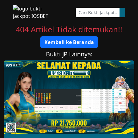
404 Artikel Tidak ditemukan!!
Kembali ke Beranda
Bukti JP Lainnya: