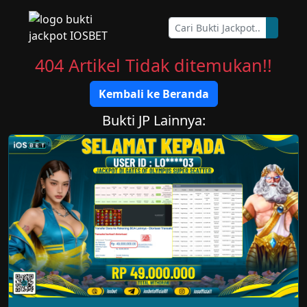
404 Artikel Tidak ditemukan!!
Kembali ke Beranda
Bukti JP Lainnya: