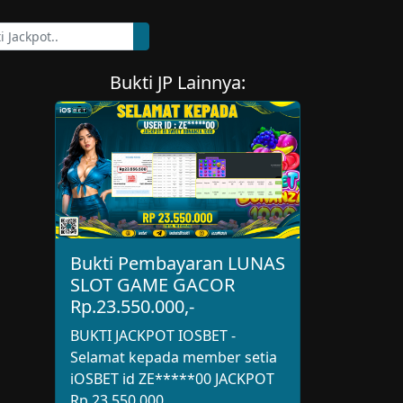
Bukti JP Lainnya:
Bukti Pembayaran LUNAS
SLOT GAME GACOR
Rp.23.550.000,-
BUKTI JACKPOT IOSBET -
Selamat kepada member setia
iOSBET id ZE*****00 JACKPOT
Rp.23.550.000