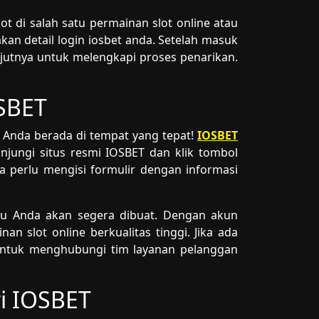
 di salah satu permainan slot online atau
an detail login iosbet anda. Setelah masuk
njutnya untuk melengkapi proses penarikan.
OSBET
a Anda berada di tempat yang tepat!
IOSBET
ungi situs resmi IOSBET dan klik tombol
a perlu mengisi formulir dengan informasi
aru Anda akan segera dibuat. Dengan akun
 slot online berkualitas tinggi. Jika ada
 untuk menghubungi tim layanan pelanggan
i IOSBET