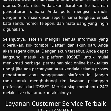
utama. Setelah itu, Anda akan diarahkan ke halaman
pendaftaran dimana Anda perlu mengisi formulir
dengan informasi dasar seperti nama lengkap, email,
kata sandi, nomor telepon, dan mata uang yang ingin
digunakan.
Selanjutnya, setelah mengisi semua informasi yang
diperlukan, klik tombol "Daftar" dan akun baru Anda
akan segera dibuat. Dengan akun tersebut, Anda dapat
langsung masuk ke platform IOSBET untuk mulai
menikmati berbagai permainan slot online berkualitas
tinggi. Jika ada pertanyaan atau kendala selama proses
pendaftaran atau penggunaan platform ini, jangan
ragu untuk menghubungi tim layanan pelanggan
profesional dari IOSBET. Mereka siap membantu 24/7
melalui live chat atau kontak lainnya.
Layanan Customer Service Terbaik
Dari IOSBET