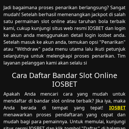
Jadi bagaimana proses penarikan berlangsung? Sangat
mudah! Setelah berhasil memenangkan jackpot di salah
satu permainan slot online atau taruhan bola terbaik
kami, cukup kunjungi situs web resmi IOSBET dan login
ke akun anda menggunakan detail login iosbet anda.
Setelah masuk ke akun anda, temukan opsi "Penarikan"
atau "Withdraw" pada menu utama lalu ikuti petunjuk
selanjutnya untuk melengkapi proses penarikan. Tim
layanan pelanggan kami akan selalu si
Cara Daftar Bandar Slot Online
IOSBET
Apakah Anda mencari cara yang mudah untuk
mendaftar di bandar slot online terbaik? Jika iya, maka
Anda berada di tempat yang tepat!
IOSBET
menawarkan proses pendaftaran yang cepat dan
mudah bagi para pemainnya. Untuk memulai, kunjungi
situs resmi IOSBET dan klik tombol "Daftar" di halaman