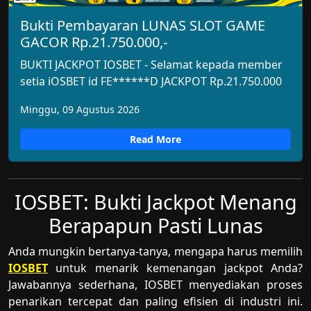
Bukti Pembayaran LUNAS SLOT GAME
GACOR Rp.21.750.000,-
BUKTI JACKPOT IOSBET - Selamat kepada member
setia iOSBET id FE******D JACKPOT Rp.21.750.000
Minggu, 09 Agustus 2026
Read More
IOSBET: Bukti Jackpot Menang
Berapapun Pasti Lunas
Anda mungkin bertanya-tanya, mengapa harus memilih
IOSBET
untuk menarik kemenangan jackpot Anda?
Jawabannya sederhana, IOSBET menyediakan proses
penarikan tercepat dan paling efisien di industri ini.