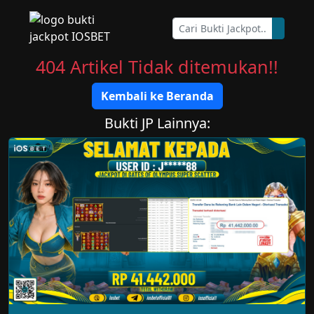
404 Artikel Tidak ditemukan!!
Kembali ke Beranda
Bukti JP Lainnya: