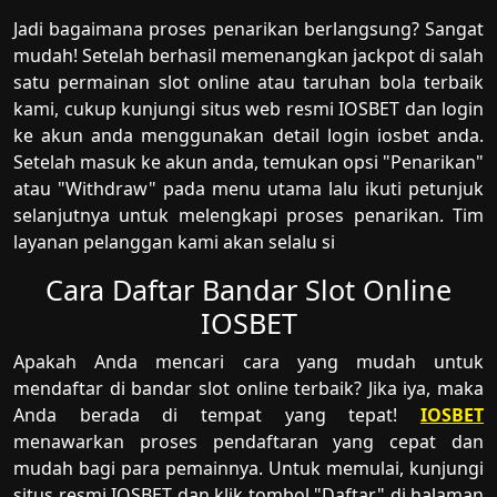
Jadi bagaimana proses penarikan berlangsung? Sangat
mudah! Setelah berhasil memenangkan jackpot di salah
satu permainan slot online atau taruhan bola terbaik
kami, cukup kunjungi situs web resmi IOSBET dan login
ke akun anda menggunakan detail login iosbet anda.
Setelah masuk ke akun anda, temukan opsi "Penarikan"
atau "Withdraw" pada menu utama lalu ikuti petunjuk
selanjutnya untuk melengkapi proses penarikan. Tim
layanan pelanggan kami akan selalu si
Cara Daftar Bandar Slot Online
IOSBET
Apakah Anda mencari cara yang mudah untuk
mendaftar di bandar slot online terbaik? Jika iya, maka
Anda berada di tempat yang tepat!
IOSBET
menawarkan proses pendaftaran yang cepat dan
mudah bagi para pemainnya. Untuk memulai, kunjungi
situs resmi IOSBET dan klik tombol "Daftar" di halaman