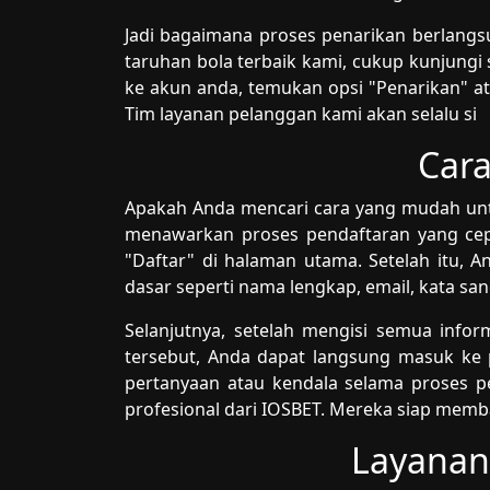
Jadi bagaimana proses penarikan berlangs
taruhan bola terbaik kami, cukup kunjungi
ke akun anda, temukan opsi "Penarikan" at
Tim layanan pelanggan kami akan selalu si
Cara
Apakah Anda mencari cara yang mudah untuk
menawarkan proses pendaftaran yang cep
"Daftar" di halaman utama. Setelah itu, 
dasar seperti nama lengkap, email, kata sa
Selanjutnya, setelah mengisi semua info
tersebut, Anda dapat langsung masuk ke p
pertanyaan atau kendala selama proses p
profesional dari IOSBET. Mereka siap memban
Layanan