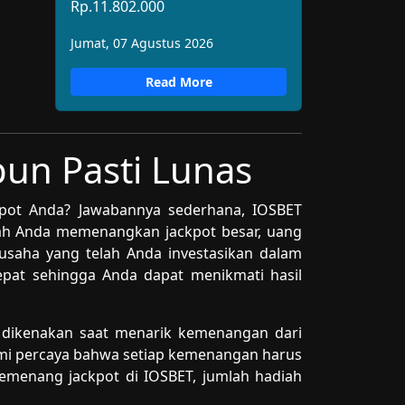
Rp.11.802.000
Jumat, 07 Agustus 2026
Read More
un Pasti Lunas
ot Anda? Jawabannya sederhana, IOSBET
telah Anda memenangkan jackpot besar, uang
usaha yang telah Anda investasikan dalam
pat sehingga Anda dapat menikmati hasil
g dikenakan saat menarik kemenangan dari
ami percaya bahwa setiap kemenangan harus
emenang jackpot di IOSBET, jumlah hadiah