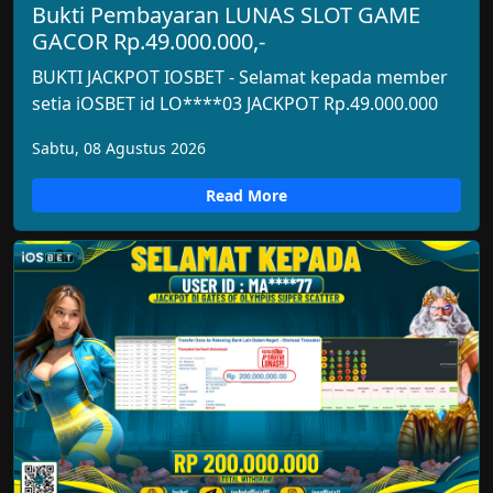
Bukti Pembayaran LUNAS SLOT GAME
GACOR Rp.49.000.000,-
BUKTI JACKPOT IOSBET - Selamat kepada member
setia iOSBET id LO****03 JACKPOT Rp.49.000.000
Sabtu, 08 Agustus 2026
Read More