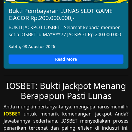
Bukti Pembayaran LUNAS SLOT GAME
GACOR Rp.200.000.000,-
BUKTI JACKPOT IOSBET - Selamat kepada member
setia iOSBET id MA****77 JACKPOT Rp.200.000.000
Sabtu, 08 Agustus 2026
Read More
IOSBET: Bukti Jackpot Menang
Berapapun Pasti Lunas
Anda mungkin bertanya-tanya, mengapa harus memilih
IOSBET
untuk menarik kemenangan jackpot Anda?
Jawabannya sederhana, IOSBET menyediakan proses
penarikan tercepat dan paling efisien di industri ini.